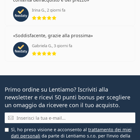
Irina G., 2 giorni fa
valutazione 5 di 5
Soddisfacente, grazie alla prossima
Gabriela G., 3 giorni fa
valutazione 5 di 5
Primo ordine su Lentiamo? Iscriviti alla
newsletter e ricevi 50 punti bonus per scegliere
un omaggio da ricevere con il tuo acquisto.
E-mail
Sì, ho preso visione e acconsento al
trattamento dei miei
dati personali
da parte di Lentiamo s.r.o. per l’invio della