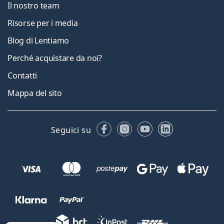
Il nostro team
Risorse per i media
Blog di Lentiamo
Perché acquistare da noi?
Contatti
Mappa del sito
Facebook
Instagram
YouTube
LinkedIn
Seguici su