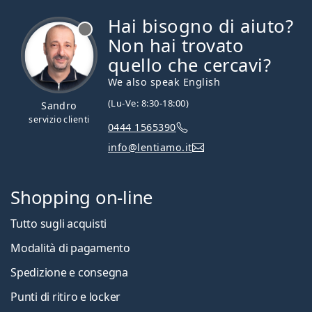
Hai bisogno di aiuto?
è offline
Non hai trovato
quello che cercavi?
We also speak English
(Lu-Ve: 8:30-18:00)
Sandro
servizio clienti
0444 1565390
info@lentiamo.it
Shopping on-line
Tutto sugli acquisti
Modalità di pagamento
Spedizione e consegna
Punti di ritiro e locker