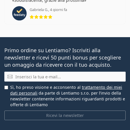
Soddisfacente, grazie alla prossima
Gabriela G., 4 giorni fa
valutazione 5 di 5
Primo ordine su Lentiamo? Iscriviti alla
newsletter e ricevi 50 punti bonus per scegliere
un omaggio da ricevere con il tuo acquisto.
E-mail
Sì, ho preso visione e acconsento al
trattamento dei miei
dati personali
da parte di Lentiamo s.r.o. per l’invio della
newsletter contenente informazioni riguardanti prodotti e
offerte di Lentiamo
Ricevi la newsletter