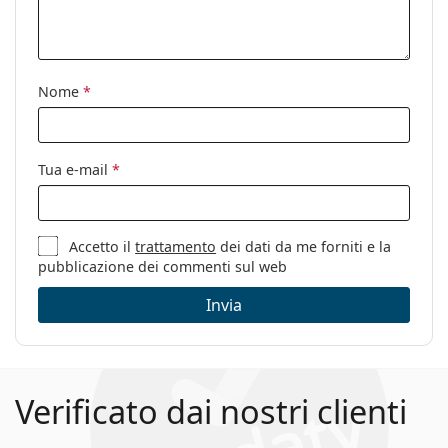
Utilizzo:
Moda
Codice:
0EA4223U 526187 56
Nome
*
Tua e-mail
*
Accetto il
trattamento
dei dati da me forniti e la
pubblicazione dei commenti sul web
Invia
Verificato dai nostri clienti