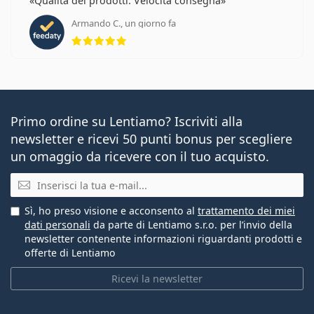
Qualità dei prodotti. Velocità consegna
Armando C., un giorno fa
valutazione 5 di 5
Primo ordine su Lentiamo? Iscriviti alla
newsletter e ricevi 50 punti bonus per scegliere
un omaggio da ricevere con il tuo acquisto.
E-mail
Sì, ho preso visione e acconsento al
trattamento dei miei
dati personali
da parte di Lentiamo s.r.o. per l’invio della
newsletter contenente informazioni riguardanti prodotti e
offerte di Lentiamo
Ricevi la newsletter