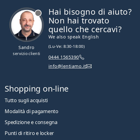
Hai bisogno di aiuto?
è offline
Non hai trovato
quello che cercavi?
We also speak English
(Lu-Ve: 8:30-18:00)
Sandro
servizio clienti
0444 1565390
info@lentiamo.it
Shopping on-line
Tutto sugli acquisti
Modalità di pagamento
Spedizione e consegna
Punti di ritiro e locker