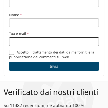
Utilizzo:
Moda
Codice:
1014/S 807 HA 64
Nome
*
Tua e-mail
*
Accetto il
trattamento
dei dati da me forniti e la
pubblicazione dei commenti sul web
Invia
Verificato dai nostri clienti
Su 11382 recensioni, ne abbiamo 100 %