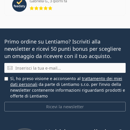
Gabriela G., 3 giorni fa
valutazione 5 di 5
Primo ordine su Lentiamo? Iscriviti alla
newsletter e ricevi 50 punti bonus per scegliere
un omaggio da ricevere con il tuo acquisto.
E-mail
Sì, ho preso visione e acconsento al
trattamento dei miei
dati personali
da parte di Lentiamo s.r.o. per l’invio della
newsletter contenente informazioni riguardanti prodotti e
offerte di Lentiamo
Ricevi la newsletter