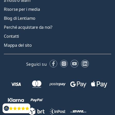
Il nostro team
Risorse per i media
Blog di Lentiamo
Perché acquistare da noi?
Contatti
Mappa del sito
Facebook
Instagram
YouTube
LinkedIn
Seguici su
Valutazione