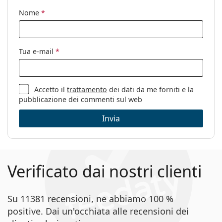
Marca:
Burberry
Nome
*
Utilizzo:
Moda
Codice:
0BE4432U 411387 54
Tua e-mail
*
Accetto il
trattamento
dei dati da me forniti e la
pubblicazione dei commenti sul web
Invia
Verificato dai nostri clienti
Su 11381 recensioni, ne abbiamo 100 %
positive. Dai un'occhiata alle recensioni dei