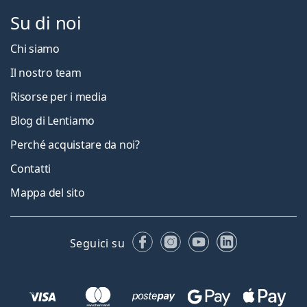
Su di noi
Chi siamo
Il nostro team
Risorse per i media
Blog di Lentiamo
Perché acquistare da noi?
Contatti
Mappa del sito
Facebook
Instagram
YouTube
LinkedIn
Seguici su