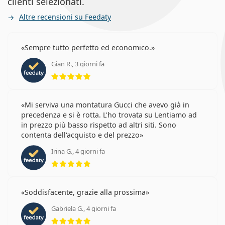
clienti selezionati.
Altre recensioni su Feedaty
Sempre tutto perfetto ed economico.
Gian R., 3 giorni fa
valutazione 5 di 5
Mi serviva una montatura Gucci che avevo già in
precedenza e si è rotta. L'ho trovata su Lentiamo ad
in prezzo più basso rispetto ad altri siti. Sono
contenta dell'acquisto e del prezzo
Irina G., 4 giorni fa
valutazione 5 di 5
Soddisfacente, grazie alla prossima
Gabriela G., 4 giorni fa
valutazione 5 di 5