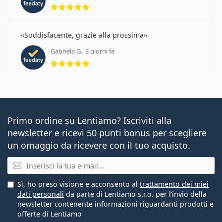
valutazione 5 di 5
Soddisfacente, grazie alla prossima
Gabriela G., 3 giorni fa
valutazione 5 di 5
Primo ordine su Lentiamo? Iscriviti alla
newsletter e ricevi 50 punti bonus per scegliere
un omaggio da ricevere con il tuo acquisto.
E-mail
Sì, ho preso visione e acconsento al
trattamento dei miei
dati personali
da parte di Lentiamo s.r.o. per l’invio della
newsletter contenente informazioni riguardanti prodotti e
offerte di Lentiamo