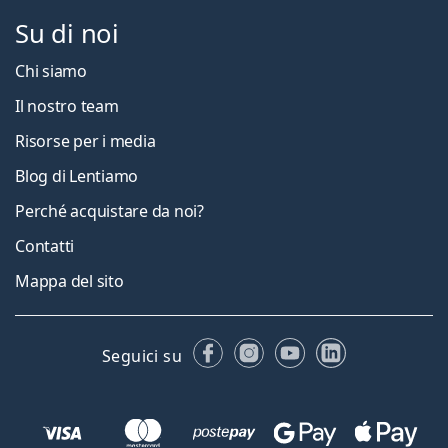
Su di noi
Chi siamo
Il nostro team
Risorse per i media
Blog di Lentiamo
Perché acquistare da noi?
Contatti
Mappa del sito
Facebook
Instagram
YouTube
LinkedIn
Seguici su