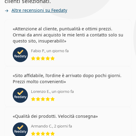
clienti selezionati.
Altre recensioni su Feedaty
Attenzione al cliente, puntualità e ottimi prezzi.
Ormai da anni acquisto le mie lenti a contatto solo su
questo sito, insuperabili!
Fabio P., un giorno fa
valutazione 5 di 5
Sito affidabile, l’ordine è arrivato dopo pochi giorni.
Prezzi molto convenienti
Lorenzo E., un giorno fa
valutazione 5 di 5
Qualità dei prodotti. Velocità consegna
Armando C., 2 giorni fa
valutazione 5 di 5