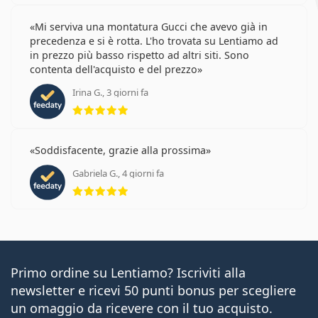
Mi serviva una montatura Gucci che avevo già in
precedenza e si è rotta. L'ho trovata su Lentiamo ad
in prezzo più basso rispetto ad altri siti. Sono
contenta dell'acquisto e del prezzo
Irina G., 3 giorni fa
valutazione 5 di 5
Soddisfacente, grazie alla prossima
Gabriela G., 4 giorni fa
valutazione 5 di 5
Primo ordine su Lentiamo? Iscriviti alla
newsletter e ricevi 50 punti bonus per scegliere
un omaggio da ricevere con il tuo acquisto.