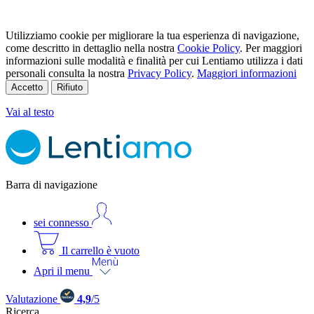
Utilizziamo cookie per migliorare la tua esperienza di navigazione,
come descritto in dettaglio nella nostra
Cookie Policy
. Per maggiori
informazioni sulle modalità e finalità per cui Lentiamo utilizza i dati
personali consulta la nostra
Privacy Policy
.
Maggiori informazioni
Accetto
Rifiuto
Vai al testo
Barra di navigazione
sei connesso
Il carrello è vuoto
Apri il menu
Valutazione
4,9
/5
Ricerca