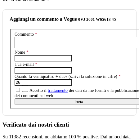
Aggiungi un commento a Vogue
0VJ 2001 W65613 45
Commento
*
Nome
*
Tua e-mail
*
Quanto fa ventiquattro + due? (scrivi la soluzione in cifre)
*
Accetto il
trattamento
dei dati da me forniti e la pubblicazione
dei commenti sul web
Invia
Verificato dai nostri clienti
Su 11382 recensioni, ne abbiamo 100 % positive. Dai un'occhiata