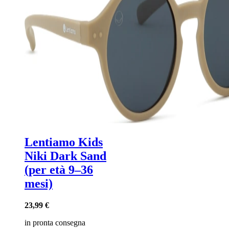
Lentiamo Kids
Niki Dark Sand
(per età 9–36
mesi)
23,99 €
in pronta consegna