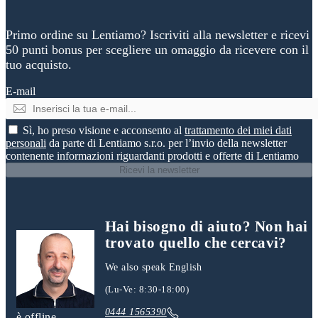
Primo ordine su Lentiamo? Iscriviti alla newsletter e ricevi
50 punti bonus per scegliere un omaggio da ricevere con il
tuo acquisto.
E-mail
Sì, ho preso visione e acconsento al
trattamento dei miei dati
personali
da parte di Lentiamo s.r.o. per l’invio della newsletter
contenente informazioni riguardanti prodotti e offerte di Lentiamo
Ricevi la newsletter
Hai bisogno di aiuto? Non hai
trovato quello che cercavi?
We also speak English
(Lu-Ve: 8:30-18:00)
0444 1565390
è offline