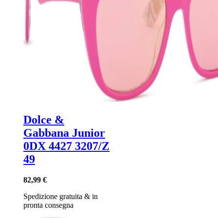
Dolce &
Gabbana Junior
0DX 4427 3207/Z
49
82,99 €
Spedizione gratuita
&
in
pronta consegna