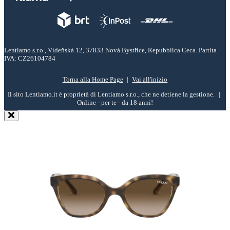
Lentiamo s.r.o., Vídeňská 12, 37833 Nová Bystřice, Repubblica Ceca. Partita
IVA: CZ26104784
Torna alla Home Page
Vai all'inizio
Il sito Lentiamo.it è proprietà di Lentiamo s.r.o., che ne detiene la gestione.
Online - per te - da 18 anni!