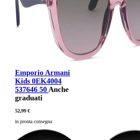
Emporio Armani
Kids 0EK4004
537646 50
Anche
graduati
52,99 €
in pronta consegna