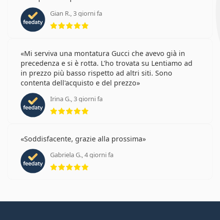
Gian R., 3 giorni fa
valutazione 5 di 5
Mi serviva una montatura Gucci che avevo già in
precedenza e si è rotta. L'ho trovata su Lentiamo ad
in prezzo più basso rispetto ad altri siti. Sono
contenta dell'acquisto e del prezzo
Irina G., 3 giorni fa
valutazione 5 di 5
Soddisfacente, grazie alla prossima
Gabriela G., 4 giorni fa
valutazione 5 di 5