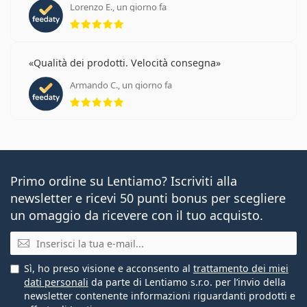
Lorenzo E., un giorno fa
valutazione 5 di 5
Qualità dei prodotti. Velocità consegna
Armando C., un giorno fa
valutazione 5 di 5
Primo ordine su Lentiamo? Iscriviti alla
newsletter e ricevi 50 punti bonus per scegliere
un omaggio da ricevere con il tuo acquisto.
E-mail
Sì, ho preso visione e acconsento al
trattamento dei miei
dati personali
da parte di Lentiamo s.r.o. per l’invio della
newsletter contenente informazioni riguardanti prodotti e