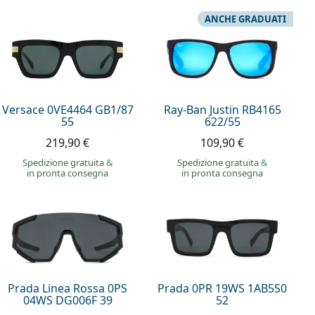
ANCHE GRADUATI
Versace 0VE4464 GB1/87
Ray-Ban Justin RB4165
55
622/55
219,90 €
109,90 €
Spedizione gratuita
&
Spedizione gratuita
&
in pronta consegna
in pronta consegna
Prada Linea Rossa 0PS
Prada 0PR 19WS 1AB5S0
04WS DG006F 39
52