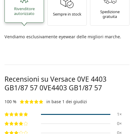
Rivenditore
Spedizione
autorizzato
Sempre in stock
gratuita
Vendiamo esclusivamente eyewear delle migliori marche.
Recensioni su Versace 0VE 4403
GB1/87 57
0VE4403 GB1/87 57
100 %
in base 1 dei giudizi
1×
0×
0×