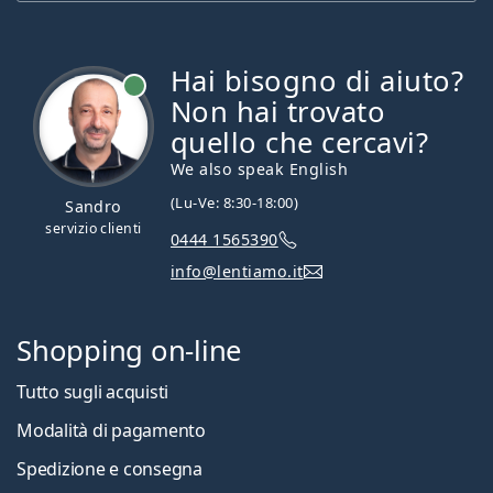
Hai bisogno di aiuto?
è online
Non hai trovato
quello che cercavi?
We also speak English
(Lu-Ve: 8:30-18:00)
Sandro
servizio clienti
0444 1565390
info@lentiamo.it
Shopping on-line
Tutto sugli acquisti
Modalità di pagamento
Spedizione e consegna