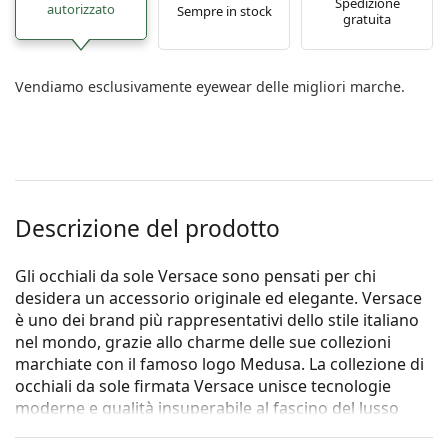
Spedizione
autorizzato
Sempre in stock
gratuita
Vendiamo esclusivamente eyewear delle migliori marche.
Descrizione del prodotto
Gli occhiali da sole Versace sono pensati per chi
desidera un accessorio originale ed elegante. Versace
è uno dei brand più rappresentativi dello stile italiano
nel mondo, grazie allo charme delle sue collezioni
marchiate con il famoso logo Medusa. La collezione di
occhiali da sole firmata Versace unisce tecnologie
moderne e qualità insuperabile al fascino del lusso
made in Italy.