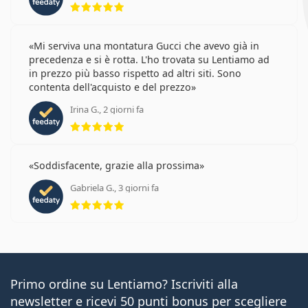
Mi serviva una montatura Gucci che avevo già in
precedenza e si è rotta. L'ho trovata su Lentiamo ad
in prezzo più basso rispetto ad altri siti. Sono
contenta dell'acquisto e del prezzo
Irina G., 2 giorni fa
valutazione 5 di 5
Soddisfacente, grazie alla prossima
Gabriela G., 3 giorni fa
valutazione 5 di 5
Primo ordine su Lentiamo? Iscriviti alla
newsletter e ricevi 50 punti bonus per scegliere