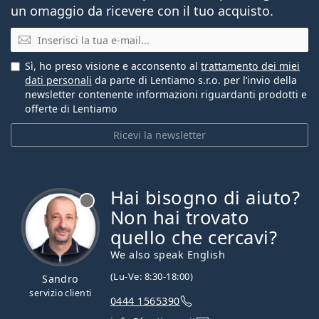
un omaggio da ricevere con il tuo acquisto.
E-mail
Sì, ho preso visione e acconsento al
trattamento dei miei
dati personali
da parte di Lentiamo s.r.o. per l’invio della
newsletter contenente informazioni riguardanti prodotti e
offerte di Lentiamo
Ricevi la newsletter
Hai bisogno di aiuto?
è offline
Non hai trovato
quello che cercavi?
We also speak English
(Lu-Ve: 8:30-18:00)
Sandro
servizio clienti
0444 1565390