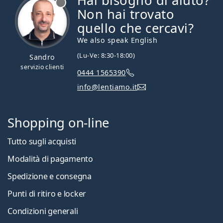
Hai bisogno di aiuto?
Non hai trovato
quello che cercavi?
We also speak English
(Lu-Ve: 8:30-18:00)
Sandro
servizio clienti
0444 1565390
info@lentiamo.it
Shopping on-line
Tutto sugli acquisti
Modalità di pagamento
Spedizione e consegna
Punti di ritiro e locker
Condizioni generali