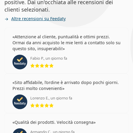
positive. Dai un'occhiata alle recensioni dei
clienti selezionati.
Altre recensioni su Feedaty
Attenzione al cliente, puntualità e ottimi prezzi.
Ormai da anni acquisto le mie lenti a contatto solo su
questo sito, insuperabili!
Fabio P., un giorno fa
valutazione 5 di 5
Sito affidabile, l’ordine è arrivato dopo pochi giorni.
Prezzi molto convenienti
Lorenzo E., un giorno fa
valutazione 5 di 5
Qualità dei prodotti. Velocità consegna
Armando C., un giorno fa