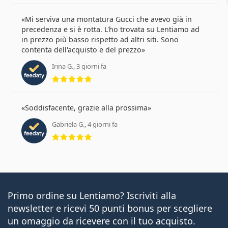
Mi serviva una montatura Gucci che avevo già in
precedenza e si è rotta. L'ho trovata su Lentiamo ad
in prezzo più basso rispetto ad altri siti. Sono
contenta dell'acquisto e del prezzo
Irina G., 3 giorni fa
valutazione 5 di 5
Soddisfacente, grazie alla prossima
Gabriela G., 4 giorni fa
valutazione 5 di 5
Primo ordine su Lentiamo? Iscriviti alla
newsletter e ricevi 50 punti bonus per scegliere
un omaggio da ricevere con il tuo acquisto.