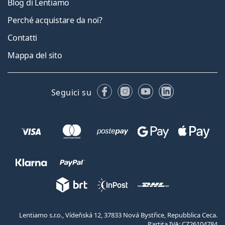
Blog di Lentiamo
Perché acquistare da noi?
Contatti
Mappa del sito
Facebook
Instagram
YouTube
LinkedIn
Seguici su
Lentiamo s.r.o., Vídeňská 12, 37833 Nová Bystřice, Repubblica Ceca.
Partita IVA: CZ26104784