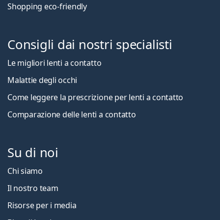
Shopping eco-friendly
Consigli dai nostri specialisti
Le migliori lenti a contatto
Malattie degli occhi
Come leggere la prescrizione per lenti a contatto
Comparazione delle lenti a contatto
Su di noi
Chi siamo
Il nostro team
Risorse per i media