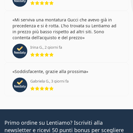
Mi serviva una montatura Gucci che avevo già in
precedenza e si è rotta. L'ho trovata su Lentiamo ad
in prezzo più basso rispetto ad altri siti. Sono
contenta dell'acquisto e del prezzo
Irina G., 2 giorni fa
valutazione 5 di 5
Soddisfacente, grazie alla prossima
Gabriela G., 3 giorni fa
valutazione 5 di 5
Primo ordine su Lentiamo? Iscriviti alla
newsletter e ricevi 50 punti bonus per scegliere