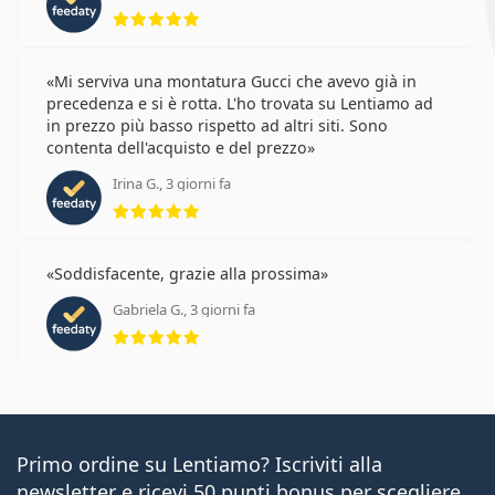
valutazione 5 di 5
Mi serviva una montatura Gucci che avevo già in
precedenza e si è rotta. L'ho trovata su Lentiamo ad
in prezzo più basso rispetto ad altri siti. Sono
contenta dell'acquisto e del prezzo
Irina G., 3 giorni fa
valutazione 5 di 5
Soddisfacente, grazie alla prossima
Gabriela G., 3 giorni fa
valutazione 5 di 5
Primo ordine su Lentiamo? Iscriviti alla
newsletter e ricevi 50 punti bonus per scegliere