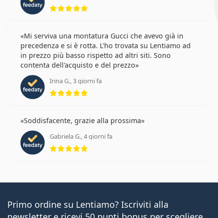
valutazione 5 di 5
Mi serviva una montatura Gucci che avevo già in
precedenza e si è rotta. L'ho trovata su Lentiamo ad
in prezzo più basso rispetto ad altri siti. Sono
contenta dell'acquisto e del prezzo
Irina G., 3 giorni fa
valutazione 5 di 5
Soddisfacente, grazie alla prossima
Gabriela G., 4 giorni fa
valutazione 5 di 5
Primo ordine su Lentiamo? Iscriviti alla
newsletter e ricevi 50 punti bonus per scegliere