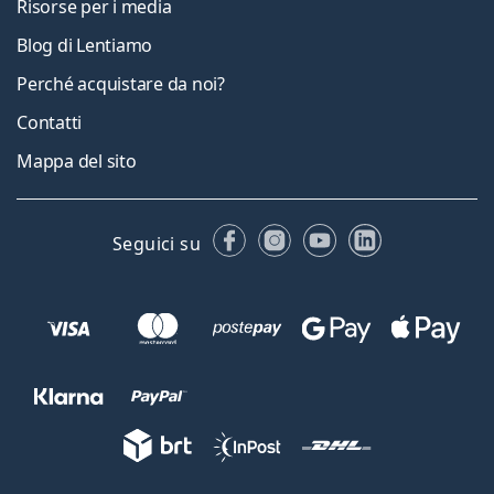
Risorse per i media
Blog di Lentiamo
Perché acquistare da noi?
Contatti
Mappa del sito
Facebook
Instagram
YouTube
LinkedIn
Seguici su