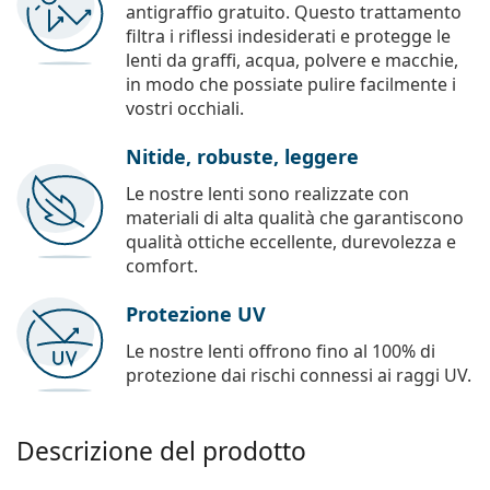
antigraffio gratuito. Questo trattamento
filtra i riflessi indesiderati e protegge le
lenti da graffi, acqua, polvere e macchie,
in modo che possiate pulire facilmente i
vostri occhiali.
Nitide, robuste, leggere
Le nostre lenti sono realizzate con
materiali di alta qualità che garantiscono
qualità ottiche eccellente, durevolezza e
comfort.
Protezione UV
Le nostre lenti offrono fino al 100% di
protezione dai rischi connessi ai raggi UV.
Descrizione del prodotto