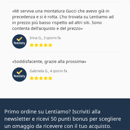
Mi serviva una montatura Gucci che avevo già in
precedenza e si è rotta. L'ho trovata su Lentiamo ad
in prezzo più basso rispetto ad altri siti. Sono
contenta dell'acquisto e del prezzo
Irina G., 3 giorni fa
valutazione 5 di 5
Soddisfacente, grazie alla prossima
Gabriela G., 4 giorni fa
valutazione 5 di 5
Primo ordine su Lentiamo? Iscriviti alla
newsletter e ricevi 50 punti bonus per scegliere
un omaggio da ricevere con il tuo acquisto.