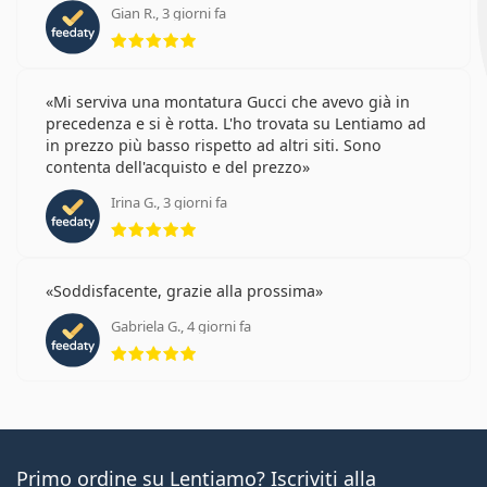
Gian R., 3 giorni fa
valutazione 5 di 5
Mi serviva una montatura Gucci che avevo già in
precedenza e si è rotta. L'ho trovata su Lentiamo ad
in prezzo più basso rispetto ad altri siti. Sono
contenta dell'acquisto e del prezzo
Irina G., 3 giorni fa
valutazione 5 di 5
Soddisfacente, grazie alla prossima
Gabriela G., 4 giorni fa
valutazione 5 di 5
Primo ordine su Lentiamo? Iscriviti alla