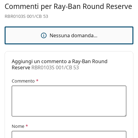
Cerniere a
No
Commenti per Ray-Ban Round Reserve
tantissimi modelli dei migliori marchi.
molla:
RBR0103S 001/CB 53
Accessori
Custodia:
Sì
Nessuna domanda...
Panno per
Sì
pulizia:
Altro
Aggiungi un commento a Ray-Ban Round
Sesso:
Unisex
Reserve
RBR0103S 001/CB 53
Categorie:
Occhiali da sole
Commento
*
Marca:
Ray-Ban
Utilizzo:
Moda
Codice:
RBR0103S 001/CB 53
Nome
*