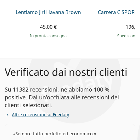
Lentiamo Jiri Havana Brown
Carrera C SPORT 
45,00 €
196,9
in pronta consegna
Spedizione 
Verificato dai nostri clienti
Su 11382 recensioni, ne abbiamo 100 %
positive. Dai un'occhiata alle recensioni dei
clienti selezionati.
Altre recensioni su Feedaty
Sempre tutto perfetto ed economico.