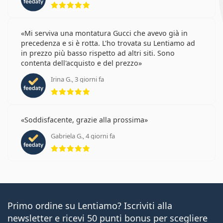
Mi serviva una montatura Gucci che avevo già in
precedenza e si è rotta. L'ho trovata su Lentiamo ad
in prezzo più basso rispetto ad altri siti. Sono
contenta dell'acquisto e del prezzo
Irina G., 3 giorni fa
valutazione 5 di 5
Soddisfacente, grazie alla prossima
Gabriela G., 4 giorni fa
valutazione 5 di 5
Primo ordine su Lentiamo? Iscriviti alla
newsletter e ricevi 50 punti bonus per scegliere