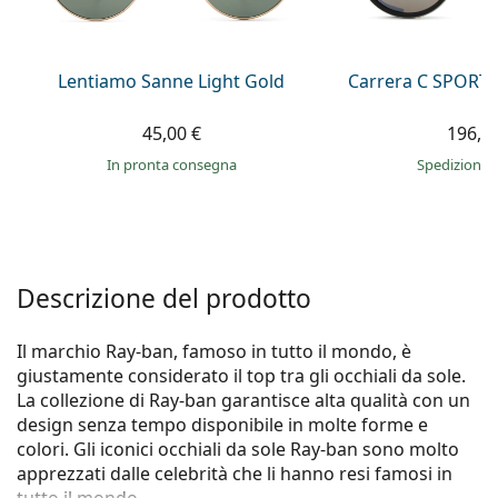
è offline
Persol
Prada
Lentiamo Sanne Light Gold
Carrera C SPORT 
Tutte le marche
45,00 €
196,9
in pronta consegna
Spedizione 
Descrizione del prodotto
Il marchio Ray-ban, famoso in tutto il mondo, è
giustamente considerato il top tra gli occhiali da sole.
La collezione di Ray-ban garantisce alta qualità con un
design senza tempo disponibile in molte forme e
colori. Gli iconici occhiali da sole Ray-ban sono molto
apprezzati dalle celebrità che li hanno resi famosi in