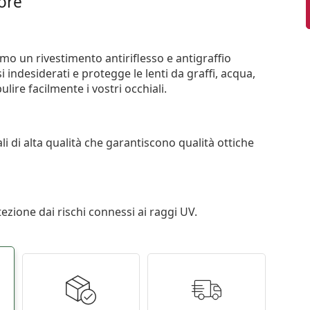
iore
iamo un rivestimento antiriflesso e antigraffio
si indesiderati e protegge le lenti da graffi, acqua,
ire facilmente i vostri occhiali.
li di alta qualità che garantiscono qualità ottiche
tezione dai rischi connessi ai raggi UV.