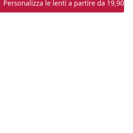
Personalizza le lenti a partire da
19,90 €