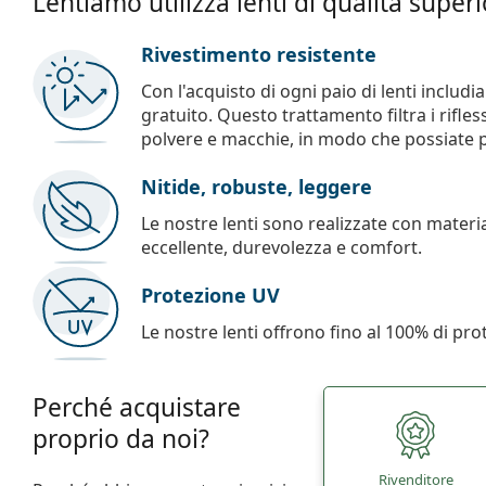
Lentiamo utilizza lenti di qualità super
Rivestimento resistente
Con l'acquisto di ogni paio di lenti includ
gratuito. Questo trattamento filtra i rifles
polvere e macchie, in modo che possiate pul
Nitide, robuste, leggere
Le nostre lenti sono realizzate con materia
eccellente, durevolezza e comfort.
Protezione UV
Le nostre lenti offrono fino al 100% di pro
Perché acquistare
proprio da noi?
Rivenditore