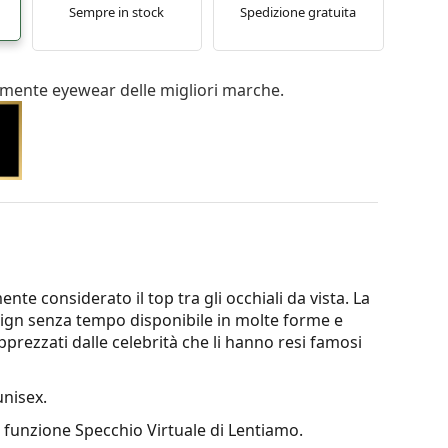
Sempre in stock
Spedizione gratuita
mente eyewear delle migliori marche.
te considerato il top tra gli occhiali da vista. La
esign senza tempo disponibile in molte forme e
apprezzati dalle celebrità che li hanno resi famosi
nisex.
a funzione Specchio Virtuale di Lentiamo.