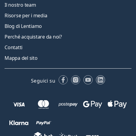
Il nostro team
Risorse per i media
Blog di Lentiamo
Perché acquistare da noi?
Contatti
Mappa del sito
Facebook
Instagram
YouTube
LinkedIn
Seguici su