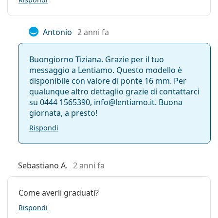
Antonio
2 anni fa
Buongiorno Tiziana. Grazie per il tuo
messaggio a Lentiamo. Questo modello è
disponibile con valore di ponte 16 mm. Per
qualunque altro dettaglio grazie di contattarci
su 0444 1565390, info@lentiamo.it. Buona
giornata, a presto!
Rispondi
Sebastiano A.
2 anni fa
Come averli graduati?
Rispondi