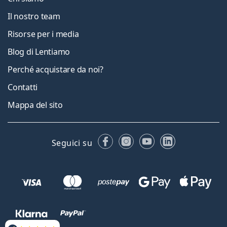
Il nostro team
Risorse per i media
Blog di Lentiamo
Perché acquistare da noi?
Contatti
Mappa del sito
Facebook
Instagram
YouTube
LinkedIn
Seguici su