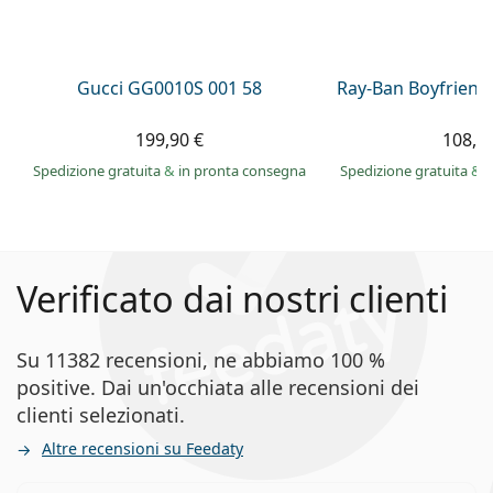
Gucci GG0010S 001 58
Ray-Ban Boyfriend
199,90 €
108,9
Spedizione gratuita
&
in pronta consegna
Spedizione gratuita
&
i
Verificato dai nostri clienti
Su 11382 recensioni, ne abbiamo 100 %
positive. Dai un'occhiata alle recensioni dei
clienti selezionati.
Altre recensioni su Feedaty