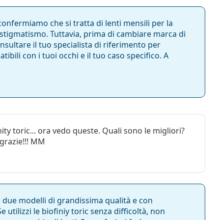
confermiamo che si tratta di lenti mensili per la
astigmatismo. Tuttavia, prima di cambiare marca di
nsultare il tuo specialista di riferimento per
bili con i tuoi occhi e il tuo caso specifico. A
to convenienza
to
lene Biguanide
nity toric... ora vedo queste. Quali sono le migliori?
 grazie!!! MM
di due modelli di grandissima qualità e con
e utilizzi le biofiniy toric senza difficoltà, non