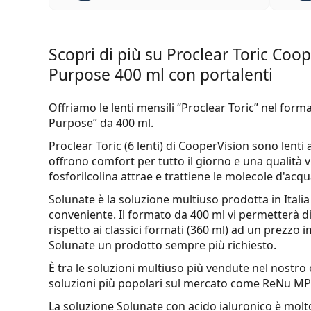
Scopri di più su Proclear Toric Coop
Purpose 400 ml con portalenti
Offriamo le lenti mensili “Proclear Toric” nel for
Purpose” da 400 ml.
Proclear Toric
(6 lenti) di CooperVision sono lent
offrono comfort per tutto il giorno e una qualità 
fosforilcolina attrae e trattiene le molecole d'acq
Solunate
è la soluzione multiuso prodotta in Itali
conveniente. Il formato da 400 ml vi permetterà di 
rispetto ai classici formati (360 ml) ad un prezzo i
Solunate un prodotto sempre più richiesto.
È tra le soluzioni multiuso più vendute nel nostro
soluzioni più popolari sul mercato come ReNu MPS
La soluzione Solunate con acido ialuronico è molto 