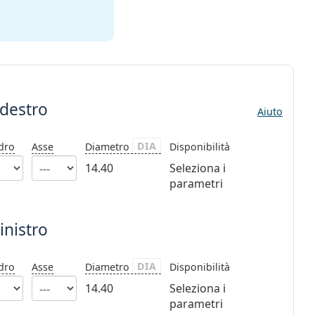
 destro
Aiuto
DIA
ndro
Asse
Diametro
Disponibilità
14.40
Seleziona i
parametri
inistro
DIA
ndro
Asse
Diametro
Disponibilità
14.40
Seleziona i
parametri