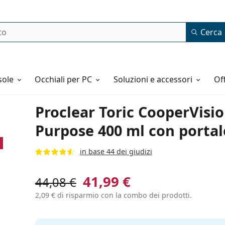
Cerca
o
sole
Occhiali per PC
Soluzioni e accessori
o
Proclear Toric CooperVision
Purpose 400 ml con portal
in base 44 dei giudizi
41,99 €
44,08 €
2,09 €
di risparmio con la combo dei prodotti.