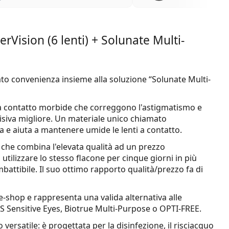
erVision (6 lenti) + Solunate Multi-
mato convenienza insieme alla soluzione “Solunate Multi-
i a contatto morbide che correggono l'astigmatismo e
visiva migliore. Un materiale unico chiamato
ua e aiuta a mantenere umide le lenti a contatto.
a che combina l'elevata qualità ad un prezzo
utilizzare lo stesso flacone per cinque giorni in più
mbattibile. Il suo ottimo rapporto qualità/prezzo fa di
 e-shop e rappresenta una valida alternativa alle
 Sensitive Eyes, Biotrue Multi-Purpose o OPTI-FREE.
versatile: è progettata per la disinfezione, il risciacquo