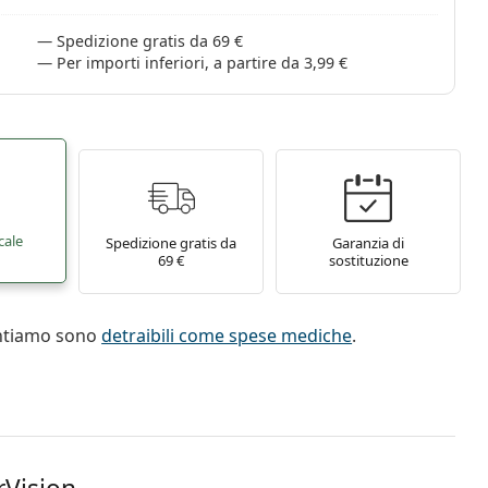
Spedizione gratis da 69 €
Per importi inferiori, a partire da 3,99 €
cale
Spedizione gratis da
Garanzia di
69 €
sostituzione
entiamo sono
detraibili come spese mediche
.