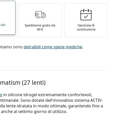
cale
Spedizione gratis da
Garanzia di
69 €
sostituzione
entiamo sono
detraibili come spese mediche
.
gmatism (27 lenti)
to
in silicone idrogel estremamente confortevoli,
ttimanale. Sono dotate dell'innovativo sistema ACTIV-
lla lente idratata in modo ottimale, garantendo fino a
 anche al settimo giorno di utilizzo.