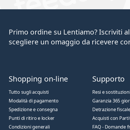
Primo ordine su Lentiamo? Iscriviti a
scegliere un omaggio da ricevere con 
Shopping on-line
Supporto
Tutto sugli acquisti
Resi e sostituzion
Modalità di pagamento
Garanzia 365 gior
Spedizione e consegna
Detrazione fiscal
Punti di ritiro e locker
Acquisti con Parti
Condizioni generali
FAQ - Domande f