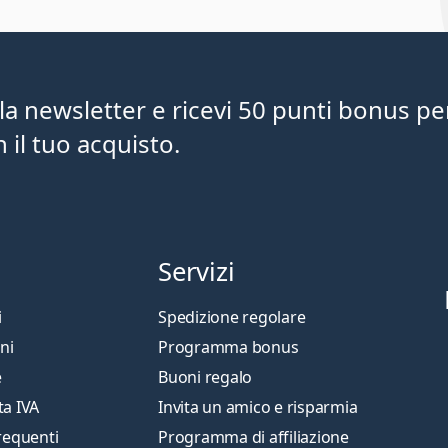
lla newsletter e ricevi 50 punti bonus pe
il tuo acquisto.
Servizi
i
Spedizione regolare
ni
Programma bonus
e
Buoni regalo
ta IVA
Invita un amico e risparmia
requenti
Programma di affiliazione