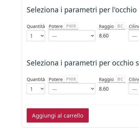
Seleziona i parametri
per l'occhio
PWR
BC
Quantità
Potere
Raggio
Cili
8.60
Seleziona i parametri per occhio s
PWR
BC
Quantità
Potere
Raggio
Cili
8.60
Aggiungi al carrello