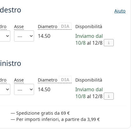
 destro
Aiuto
DIA
ndro
Asse
Diametro
Disponibilità
14.50
Inviamo dal
10/8
al 12/8
i
inistro
DIA
ndro
Asse
Diametro
Disponibilità
14.50
Inviamo dal
10/8
al 12/8
i
Spedizione gratis da 69 €
Per importi inferiori, a partire da 3,99 €