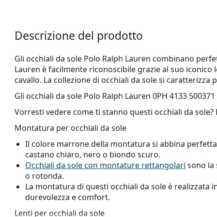
Descrizione del prodotto
Gli occhiali da sole Polo Ralph Lauren combinano perf
Lauren è facilmente riconoscibile grazie al suo iconico
cavallo. La collezione di occhiali da sole si caratterizza p
Gli occhiali da sole
Polo Ralph Lauren 0PH 4133 500371
Vorresti vedere come ti stanno questi occhiali da sole?
Montatura per occhiali da sole
Il colore marrone della montatura si abbina perfetta
castano chiaro, nero o biondo scuro.
Occhiali da sole con montature rettangolari
sono la 
o rotonda.
La montatura di questi occhiali da sole è realizzata in
durevolezza e comfort.
Lenti per occhiali da sole