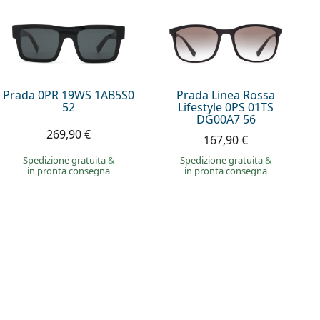
Prada 0PR 19WS 1AB5S0
Prada Linea Rossa
52
Lifestyle 0PS 01TS
DG00A7 56
269,90 €
167,90 €
Spedizione gratuita
&
Spedizione gratuita
&
in pronta consegna
in pronta consegna