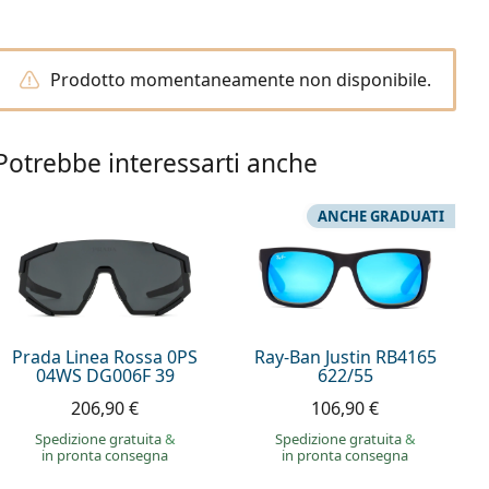
Prodotto momentaneamente non disponibile.
Potrebbe interessarti anche
ANCHE GRADUATI
Prada Linea Rossa 0PS
Ray-Ban Justin RB4165
04WS DG006F 39
622/55
206,90 €
106,90 €
Spedizione gratuita
&
Spedizione gratuita
&
in pronta consegna
in pronta consegna