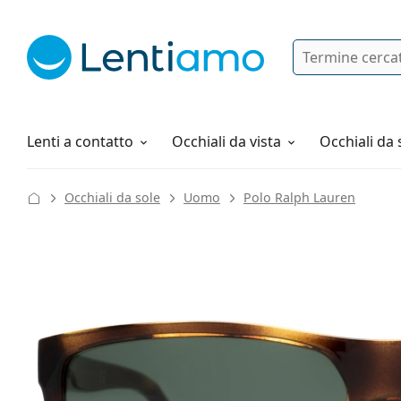
Ricerca
Ho già un account cliente Lentiam
Navigazione del sito
Soluzioni
Tutto sugli acquisti
Lenti a contatto
Occhiali da vista
Occhiali da 
Occhiali da sole
Uomo
Polo Ralph Lauren