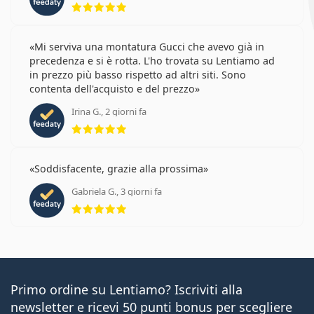
Mi serviva una montatura Gucci che avevo già in
precedenza e si è rotta. L'ho trovata su Lentiamo ad
in prezzo più basso rispetto ad altri siti. Sono
contenta dell'acquisto e del prezzo
Irina G., 2 giorni fa
valutazione 5 di 5
Soddisfacente, grazie alla prossima
Gabriela G., 3 giorni fa
valutazione 5 di 5
Primo ordine su Lentiamo? Iscriviti alla
newsletter e ricevi 50 punti bonus per scegliere