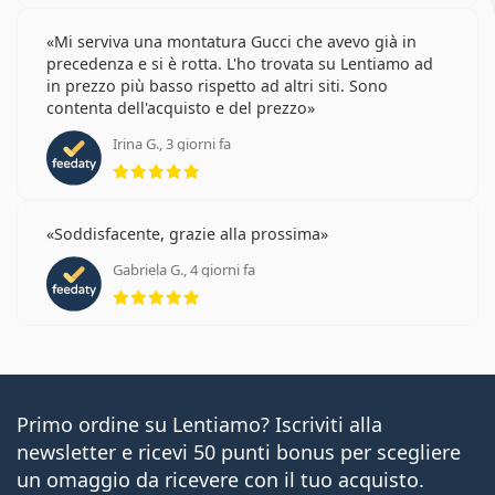
Mi serviva una montatura Gucci che avevo già in
precedenza e si è rotta. L'ho trovata su Lentiamo ad
in prezzo più basso rispetto ad altri siti. Sono
contenta dell'acquisto e del prezzo
Irina G., 3 giorni fa
valutazione 5 di 5
Soddisfacente, grazie alla prossima
Gabriela G., 4 giorni fa
valutazione 5 di 5
Primo ordine su Lentiamo? Iscriviti alla
newsletter e ricevi 50 punti bonus per scegliere
un omaggio da ricevere con il tuo acquisto.