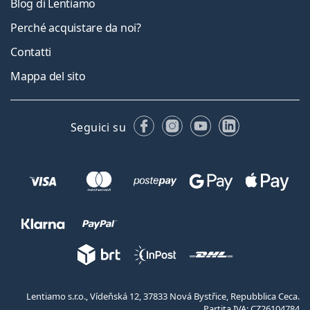
Blog di Lentiamo
Perché acquistare da noi?
Contatti
Mappa del sito
Facebook
Instagram
YouTube
LinkedIn
Seguici su
Lentiamo s.r.o., Vídeňská 12, 37833 Nová Bystřice, Repubblica Ceca.
Partita IVA: CZ26104784