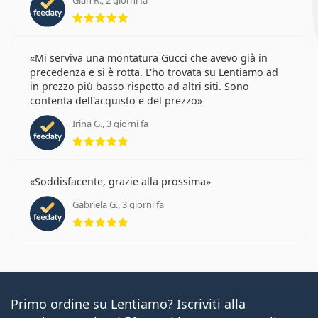
Gian R., 2 giorni fa
valutazione 5 di 5
Mi serviva una montatura Gucci che avevo già in
precedenza e si è rotta. L'ho trovata su Lentiamo ad
in prezzo più basso rispetto ad altri siti. Sono
contenta dell'acquisto e del prezzo
Irina G., 3 giorni fa
valutazione 5 di 5
Soddisfacente, grazie alla prossima
Gabriela G., 3 giorni fa
valutazione 5 di 5
Primo ordine su Lentiamo? Iscriviti alla