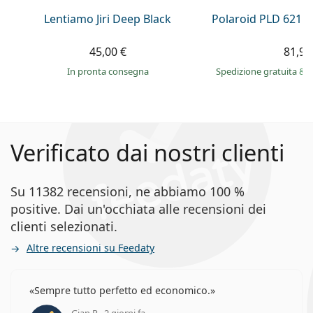
Lentiamo Jiri Deep Black
Polaroid PLD 6215
45,00 €
81,99
in pronta consegna
Spedizione gratuita
&
i
Verificato dai nostri clienti
Su 11382 recensioni, ne abbiamo 100 %
positive. Dai un'occhiata alle recensioni dei
clienti selezionati.
Altre recensioni su Feedaty
Sempre tutto perfetto ed economico.