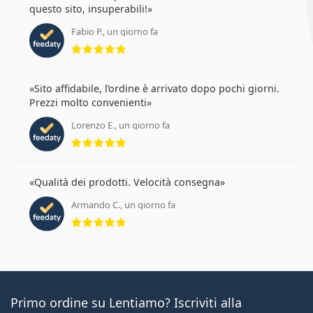
questo sito, insuperabili!
Fabio P., un giorno fa
valutazione 5 di 5
Sito affidabile, l’ordine è arrivato dopo pochi giorni.
Prezzi molto convenienti
Lorenzo E., un giorno fa
valutazione 5 di 5
Qualità dei prodotti. Velocità consegna
Armando C., un giorno fa
valutazione 5 di 5
Primo ordine su Lentiamo? Iscriviti alla