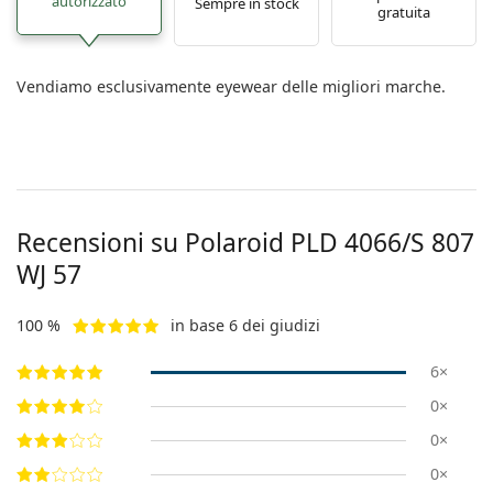
autorizzato
Sempre in stock
gratuita
Vendiamo esclusivamente eyewear delle migliori marche.
Recensioni su Polaroid
PLD 4066/S 807
WJ 57
100 %
in base 6 dei giudizi
6×
0×
0×
0×