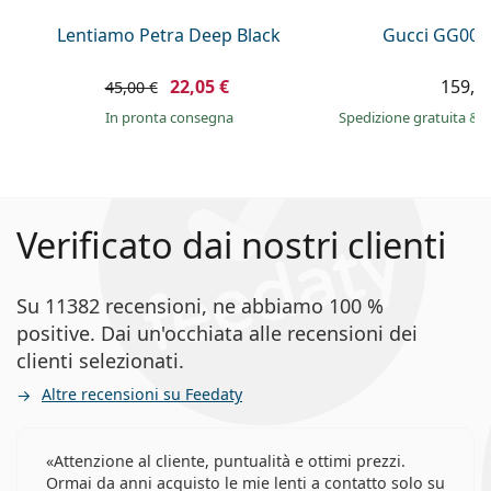
Lentiamo Petra Deep Black
Gucci GG002
22,05 €
159,9
45,00 €
in pronta consegna
Spedizione gratuita
&
i
Verificato dai nostri clienti
Su 11382 recensioni, ne abbiamo 100 %
positive. Dai un'occhiata alle recensioni dei
clienti selezionati.
Altre recensioni su Feedaty
Attenzione al cliente, puntualità e ottimi prezzi.
Ormai da anni acquisto le mie lenti a contatto solo su