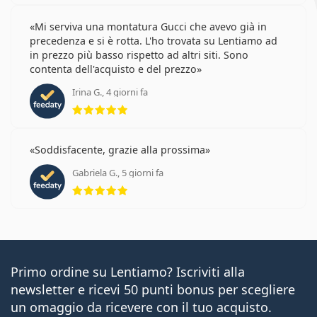
Mi serviva una montatura Gucci che avevo già in
precedenza e si è rotta. L'ho trovata su Lentiamo ad
in prezzo più basso rispetto ad altri siti. Sono
contenta dell'acquisto e del prezzo
Irina G., 4 giorni fa
valutazione 5 di 5
Soddisfacente, grazie alla prossima
Gabriela G., 5 giorni fa
valutazione 5 di 5
Primo ordine su Lentiamo? Iscriviti alla
newsletter e ricevi 50 punti bonus per scegliere
un omaggio da ricevere con il tuo acquisto.