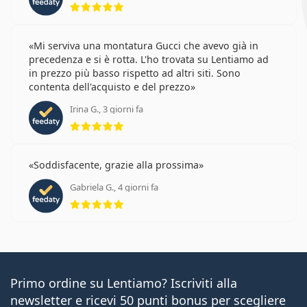
Mi serviva una montatura Gucci che avevo già in
precedenza e si è rotta. L'ho trovata su Lentiamo ad
in prezzo più basso rispetto ad altri siti. Sono
contenta dell'acquisto e del prezzo
Irina G., 3 giorni fa
valutazione 5 di 5
Soddisfacente, grazie alla prossima
Gabriela G., 4 giorni fa
valutazione 5 di 5
Primo ordine su Lentiamo? Iscriviti alla
newsletter e ricevi 50 punti bonus per scegliere