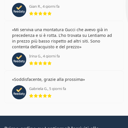
Gian R., 4 giorni fa
valutazione 5 di 5
Mi serviva una montatura Gucci che avevo già in
precedenza e si è rotta. L'ho trovata su Lentiamo ad
in prezzo più basso rispetto ad altri siti. Sono
contenta dell'acquisto e del prezzo
Irina G., 4 giorni fa
valutazione 5 di 5
Soddisfacente, grazie alla prossima
Gabriela G., 5 giorni fa
valutazione 5 di 5