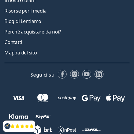
Il nostro team
Risorse per i media
Blog di Lentiamo
Perché acquistare da noi?
Contatti
Mappa del sito
Facebook
Instagram
YouTube
LinkedIn
Seguici su
Valutazione