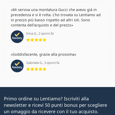
Mi serviva una montatura Gucci che avevo già in
precedenza e si è rotta. L'ho trovata su Lentiamo ad
in prezzo più basso rispetto ad altri siti. Sono
contenta dell'acquisto e del prezzo
Irina G., 2 giorni fa
valutazione 5 di 5
Soddisfacente, grazie alla prossima
Gabriela G., 3 giorni fa
valutazione 5 di 5
Primo ordine su Lentiamo? Iscriviti alla
newsletter e ricevi 50 punti bonus per scegliere
un omaggio da ricevere con il tuo acquisto.