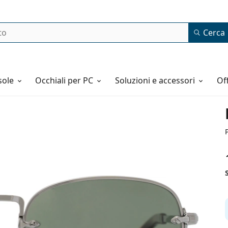
Cerca
o
sole
Occhiali per PC
Soluzioni e accessori
o