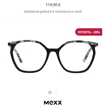
119,90 €
Spedizione gratuita
&
montatura in stock
OFFERTA −38%