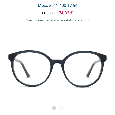
Mexx 2611 400 17 54
74,33 €
119,90 €
Spedizione gratuita
&
montatura in stock