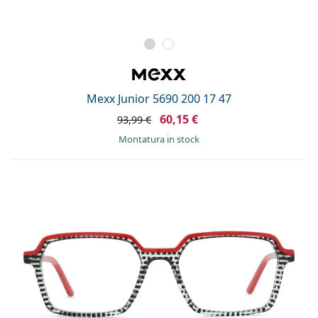
Mexx Junior 5690 200 17 47
60,15 €
93,99 €
montatura in stock