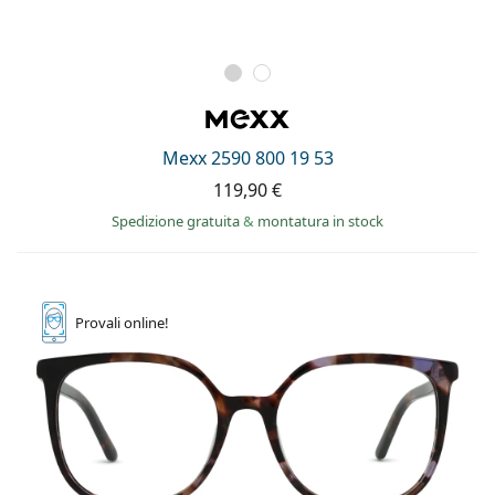
Mexx 2590 800 19 53
119,90 €
Spedizione gratuita
&
montatura in stock
Provali
online!