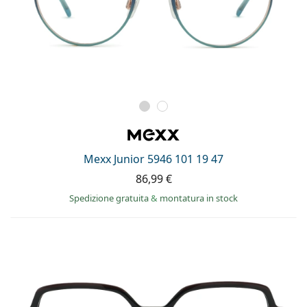
Mexx Junior 5946 101 19 47
86,99 €
Spedizione gratuita
&
montatura in stock