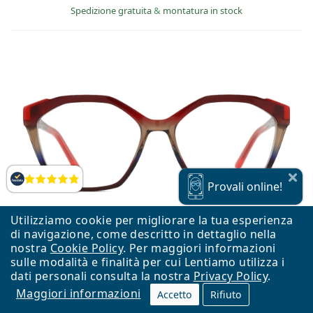
Spedizione gratuita
&
montatura in stock
Valutazione
Provali
online!
Utilizziamo cookie per migliorare la tua esperienza
di navigazione, come descritto in dettaglio nella
nostra
Cookie Policy
. Per maggiori informazioni
sulle modalità e finalità per cui Lentiamo utilizza i
dati personali consulta la nostra
Privacy Policy
.
Maggiori informazioni
Accetto
Rifiuto
Mexx 2635 400 16 54