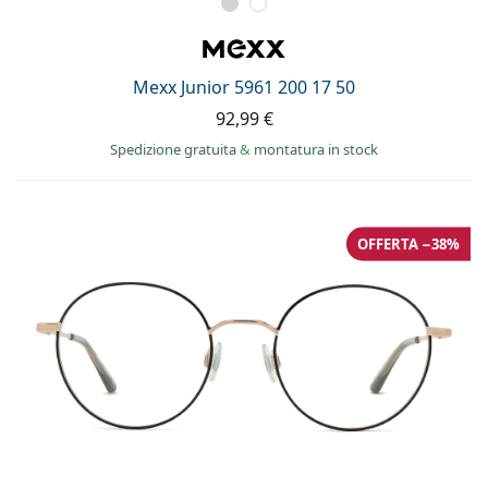
Mexx Junior 5961 200 17 50
92,99 €
Spedizione gratuita
&
montatura in stock
OFFERTA −38%