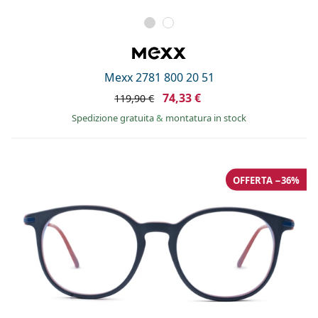
Mexx 2781 800 20 51
74,33 €
119,90 €
Spedizione gratuita
&
montatura in stock
OFFERTA −36%