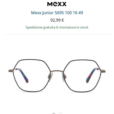
Mexx Junior 5695 100 16 49
92,99 €
Spedizione gratuita
&
montatura in stock