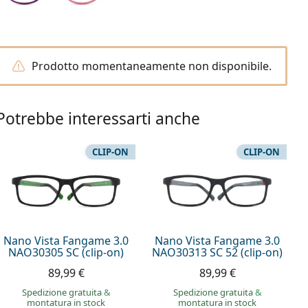
Prodotto momentaneamente non disponibile.
Potrebbe interessarti anche
CLIP-ON
CLIP-ON
Nano Vista Fangame 3.0
Nano Vista Fangame 3.0
NAO30305 SC (clip-on)
NAO30313 SC 52 (clip-on)
89,99 €
89,99 €
Spedizione gratuita
&
Spedizione gratuita
&
montatura in stock
montatura in stock