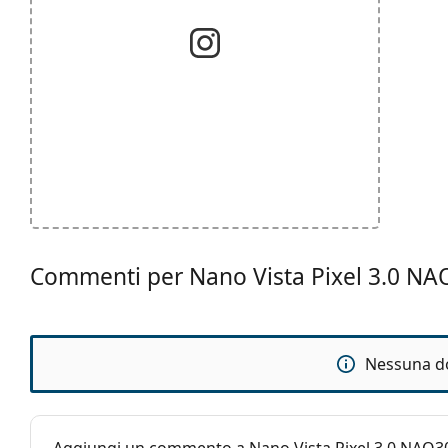
Commenti per Nano Vista Pixel 3.0 N
Nessuna d
Aggiungi un commento a Nano Vista Pixel 3.0 NAO3