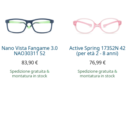
Nano Vista Fangame 3.0
Active Spring 17352N 42
NAO30311 52
(per età 2 - 8 anni)
83,90 €
76,99 €
Spedizione gratuita
&
Spedizione gratuita
&
montatura in stock
montatura in stock