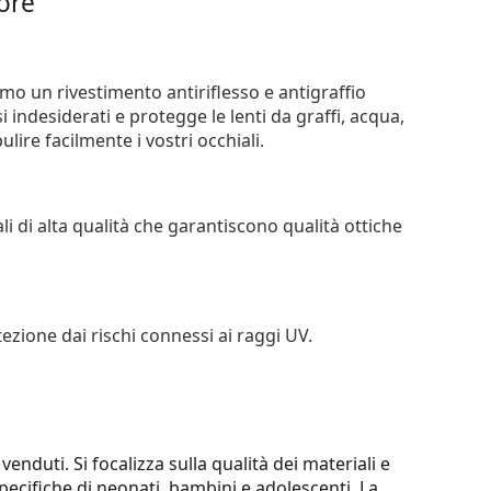
iore
iamo un rivestimento antiriflesso e antigraffio
si indesiderati e protegge le lenti da graffi, acqua,
ire facilmente i vostri occhiali.
li di alta qualità che garantiscono qualità ottiche
tezione dai rischi connessi ai raggi UV.
enduti. Si focalizza sulla qualità dei materiali e
pecifiche di neonati, bambini e adolescenti. La