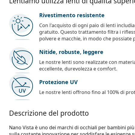
Lentiamo utilizza lenti di qualità super
Rivestimento resistente
Con l'acquisto di ogni paio di lenti includ
gratuito. Questo trattamento filtra i rifles
polvere e macchie, in modo che possiate pul
Nitide, robuste, leggere
Le nostre lenti sono realizzate con materia
eccellente, durevolezza e comfort.
Protezione UV
Le nostre lenti offrono fino al 100% di pro
Descrizione del prodotto
Nano Vista è uno dei marchi di occhiali per bambini più v
sulla costante innovazione per soddisfare le esigenze s