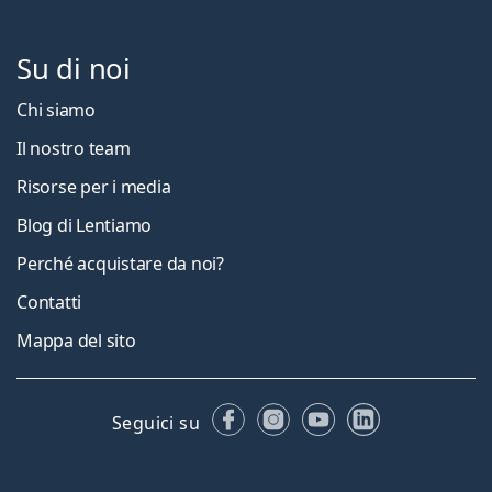
Su di noi
Chi siamo
Il nostro team
Risorse per i media
Blog di Lentiamo
Perché acquistare da noi?
Contatti
Mappa del sito
Facebook
Instagram
YouTube
LinkedIn
Seguici su