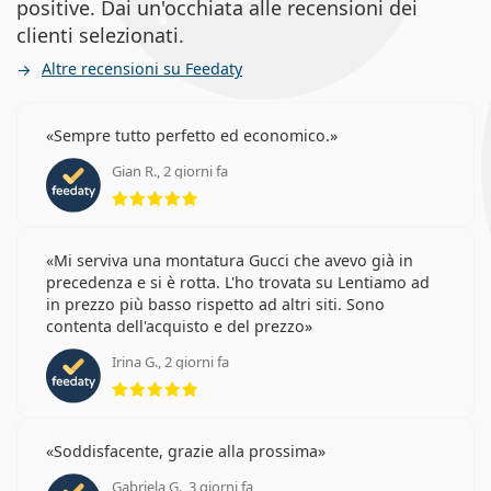
positive. Dai un'occhiata alle recensioni dei
clienti selezionati.
Altre recensioni su Feedaty
Sempre tutto perfetto ed economico.
Gian R., 2 giorni fa
valutazione 5 di 5
Mi serviva una montatura Gucci che avevo già in
precedenza e si è rotta. L'ho trovata su Lentiamo ad
in prezzo più basso rispetto ad altri siti. Sono
contenta dell'acquisto e del prezzo
Irina G., 2 giorni fa
valutazione 5 di 5
Soddisfacente, grazie alla prossima
Gabriela G., 3 giorni fa