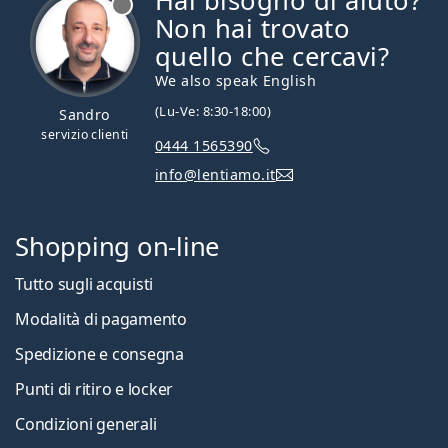
Hai bisogno di aiuto?
Non hai trovato
quello che cercavi?
We also speak English
(Lu-Ve: 8:30-18:00)
Sandro
servizio clienti
0444 1565390
info@lentiamo.it
Shopping on-line
Tutto sugli acquisti
Modalità di pagamento
Spedizione e consegna
Punti di ritiro e locker
Condizioni generali