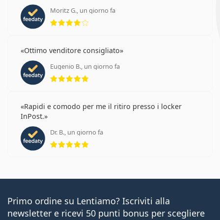
Moritz G., un giorno fa
valutazione 4 di 5
Ottimo venditore consigliato
Eugenio B., un giorno fa
valutazione 5 di 5
Rapidi e comodo per me il ritiro presso i locker
InPost.
Dr. B., un giorno fa
valutazione 5 di 5
Primo ordine su Lentiamo? Iscriviti alla
newsletter e ricevi 50 punti bonus per scegliere