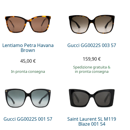
Lentiamo Petra Havana
Gucci GG0022S 003 57
Brown
159,90 €
45,00 €
Spedizione gratuita
&
in pronta consegna
in pronta consegna
Gucci GG0022S 001 57
Saint Laurent SL M119
Blaze 001 54