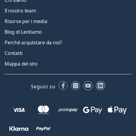
Chi siamo
Il nostro team
Risorse per i media
Blog di Lentiamo
Perché acquistare da noi?
Contatti
Mappa del sito
Facebook
Instagram
YouTube
LinkedIn
Seguici su