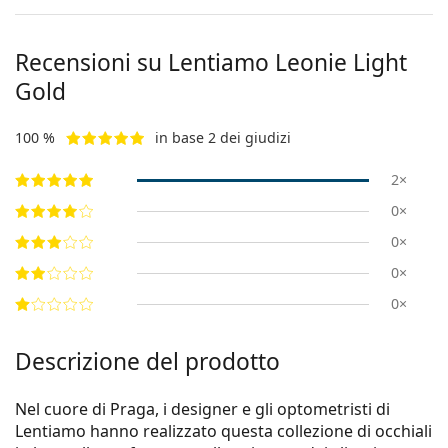
Recensioni su Lentiamo
Leonie Light
Gold
100 %
in base 2 dei giudizi
2×
0×
0×
0×
0×
Descrizione del prodotto
Nel cuore di Praga, i designer e gli optometristi di
Lentiamo hanno realizzato questa collezione di occhiali