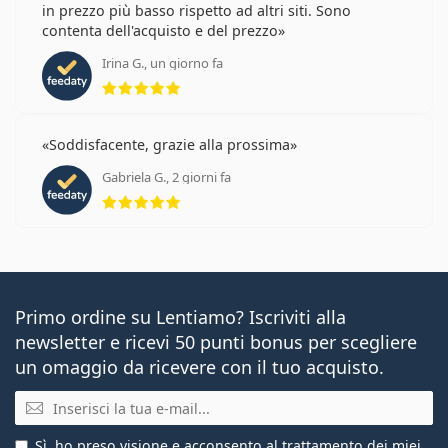
in prezzo più basso rispetto ad altri siti. Sono
contenta dell'acquisto e del prezzo
Irina G., un giorno fa
valutazione 5 di 5
Soddisfacente, grazie alla prossima
Gabriela G., 2 giorni fa
valutazione 5 di 5
Primo ordine su Lentiamo? Iscriviti alla
newsletter e ricevi 50 punti bonus per scegliere
un omaggio da ricevere con il tuo acquisto.
E-mail
Sì, ho preso visione e acconsento al
trattamento dei miei