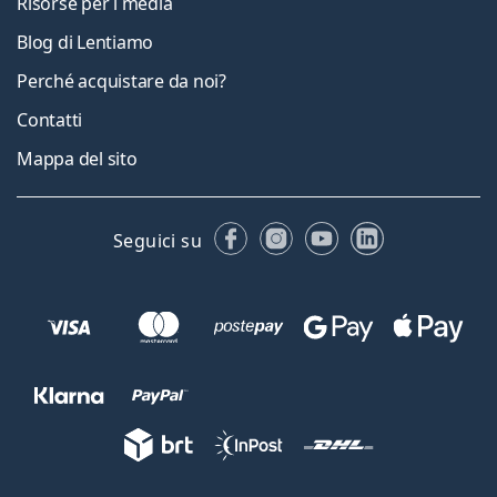
Risorse per i media
Blog di Lentiamo
Perché acquistare da noi?
Contatti
Mappa del sito
Facebook
Instagram
YouTube
LinkedIn
Seguici su