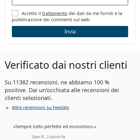
Marca:
Mexx
Accetto il
trattamento
dei dati da me forniti e la
Utilizzo:
Moda
pubblicazione dei commenti sul web
Codice:
6441 100 51
Invia
Verificato dai nostri clienti
Su 11382 recensioni, ne abbiamo 100 %
positive. Dai un'occhiata alle recensioni dei
clienti selezionati.
Altre recensioni su Feedaty
Sempre tutto perfetto ed economico.
Gian R., 2 giorni fa