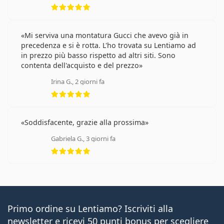
valutazione 5 di 5
Mi serviva una montatura Gucci che avevo già in
precedenza e si è rotta. L'ho trovata su Lentiamo ad
in prezzo più basso rispetto ad altri siti. Sono
contenta dell'acquisto e del prezzo
Irina G., 2 giorni fa
valutazione 5 di 5
Soddisfacente, grazie alla prossima
Gabriela G., 3 giorni fa
valutazione 5 di 5
Primo ordine su Lentiamo? Iscriviti alla
newsletter e ricevi 50 punti bonus per scegliere