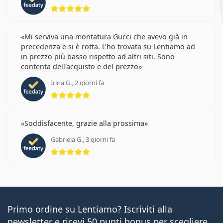
valutazione 5 di 5
Mi serviva una montatura Gucci che avevo già in
precedenza e si è rotta. L'ho trovata su Lentiamo ad
in prezzo più basso rispetto ad altri siti. Sono
contenta dell'acquisto e del prezzo
Irina G., 2 giorni fa
valutazione 5 di 5
Soddisfacente, grazie alla prossima
Gabriela G., 3 giorni fa
valutazione 5 di 5
Primo ordine su Lentiamo? Iscriviti alla
newsletter e ricevi 50 punti bonus per scegliere