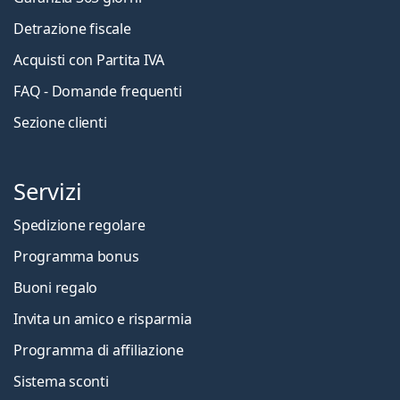
Detrazione fiscale
Acquisti con Partita IVA
FAQ - Domande frequenti
Sezione clienti
Servizi
Spedizione regolare
Programma bonus
Buoni regalo
Invita un amico e risparmia
Programma di affiliazione
Sistema sconti